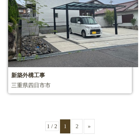
新築外構工事
三重県四日市市
1 / 2
1
2
»