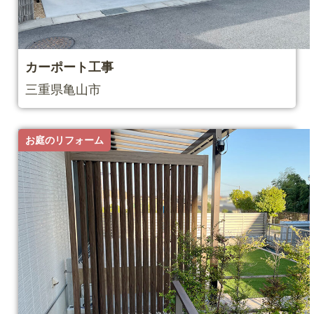
カーポート⼯事
三重県⻲⼭市
お庭のリフォーム