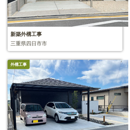
新築外構⼯事
三重県四日市市
外構工事