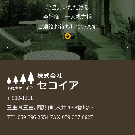
ご協力いただける
会社様・一人親方様
ご連絡お待ちしています
〒510-1311
三重県三重郡菰野町永井2098番地27
TEL 059-396-2554 FAX 059-337-8627