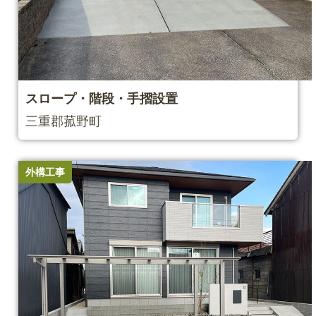
スロープ・階段・⼿摺設置
三重郡菰野町
外構工事