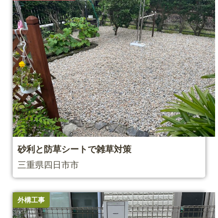
砂利と防草シートで雑草対策
三重県四日市市
外構工事