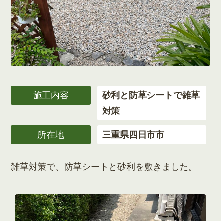
施工内容
砂利と防草シートで雑草
対策
所在地
三重県四日市市
雑草対策で、防草シートと砂利を敷きました。