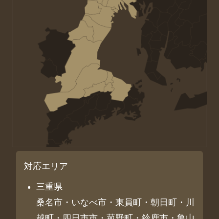
対応エリア
三重県
桑名市・いなべ市・東員町・朝日町・川
越町・四日市市・菰野町・鈴鹿市・亀山