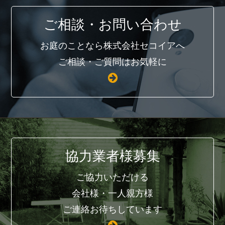
ご相談・お問い合わせ
お庭のことなら株式会社セコイアへ
ご相談・ご質問はお気軽に
協力業者様募集
ご協力いただける
会社様・一人親方様
ご連絡お待ちしています