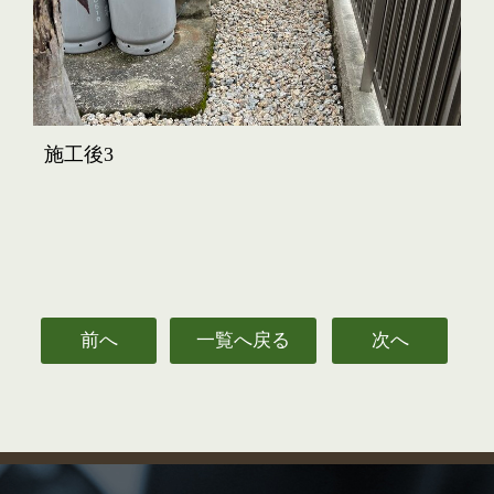
施工後3
前へ
一覧へ戻る
次へ